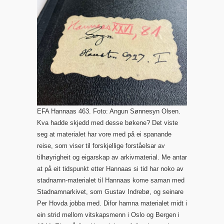
EFA Hannaas 463. Foto: Angun Sønnesyn Olsen.
Kva hadde skjedd med desse bøkene? Det viste
seg at materialet har vore med på ei spanande
reise, som viser til forskjellige forståelsar av
tilhøyrigheit og eigarskap av arkivmaterial. Me antar
at på eit tidspunkt etter Hannaas si tid har noko av
stadnamn-materialet til Hannaas kome saman med
Stadnamnarkivet, som Gustav Indrebø, og seinare
Per Hovda jobba med. Difor hamna materialet midt i
ein strid mellom vitskapsmenn i Oslo og Bergen i