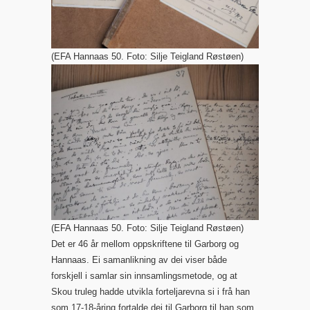
(EFA Hannaas 50. Foto: Silje Teigland Røstøen)
(EFA Hannaas 50. Foto: Silje Teigland Røstøen)
Det er 46 år mellom oppskriftene til Garborg og
Hannaas. Ei samanlikning av dei viser både
forskjell i samlar sin innsamlingsmetode, og at
Skou truleg hadde utvikla forteljarevna si i frå han
som 17-18-åring fortalde dei til Garborg til han som