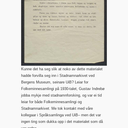
Kunne det ha seg slik at noko av dette materialet
hadde forvilla seg inn i Stadnamnarkivet ved
Bergens Museum, seinare UiB? Leiar for
Folkeminnesamlingi på 1930-talet, Gustav Indrebø
jobba mykje med stadnamnforsking, og var ei tid
leiar for både Folkeminnesamlingi og
Stadnamnarkivet. Me tok kontakt med våre
kollegaar i Språksamlinga ved UiB– men det var
ingen ting som dukka opp i det materialet som då