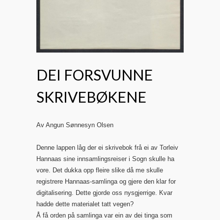
DEI FORSVUNNE
SKRIVEBØKENE
Av Angun Sønnesyn Olsen
Denne lappen låg der ei skrivebok frå ei av Torleiv
Hannaas sine innsamlingsreiser i Sogn skulle ha
vore. Det dukka opp fleire slike då me skulle
registrere Hannaas-samlinga og gjere den klar for
digitalisering. Dette gjorde oss nysgjerrige. Kvar
hadde dette materialet tatt vegen?
Å få orden på samlinga var ein av dei tinga som