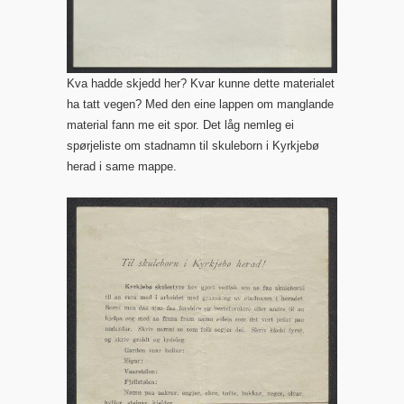
Kva hadde skjedd her? Kvar kunne dette materialet
ha tatt vegen? Med den eine lappen om manglande
material fann me eit spor. Det låg nemleg ei
spørjeliste om stadnamn til skuleborn i Kyrkjebø
herad i same mappe.