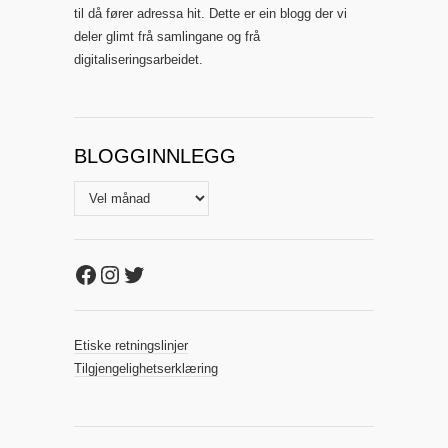
til då fører adressa hit. Dette er ein blogg der vi
deler glimt frå samlingane og frå
digitaliseringsarbeidet.
BLOGGINNLEGG
Blogginnlegg
Facebook
Instagram
Twitter
Etiske retningslinjer
Tilgjengelighetserklæring