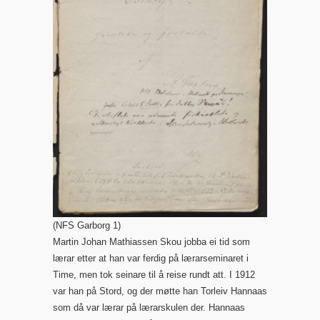
(NFS Garborg 1)
Martin Johan Mathiassen Skou jobba ei tid som
lærar etter at han var ferdig på lærarseminaret i
Time, men tok seinare til å reise rundt att. I 1912
var han på Stord, og der møtte han Torleiv Hannaas
som då var lærar på lærarskulen der. Hannaas