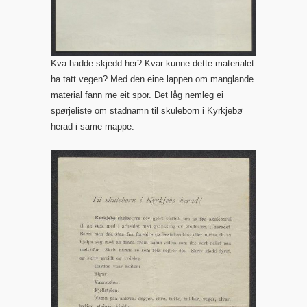
Kva hadde skjedd her? Kvar kunne dette materialet
ha tatt vegen? Med den eine lappen om manglande
material fann me eit spor. Det låg nemleg ei
spørjeliste om stadnamn til skuleborn i Kyrkjebø
herad i same mappe.