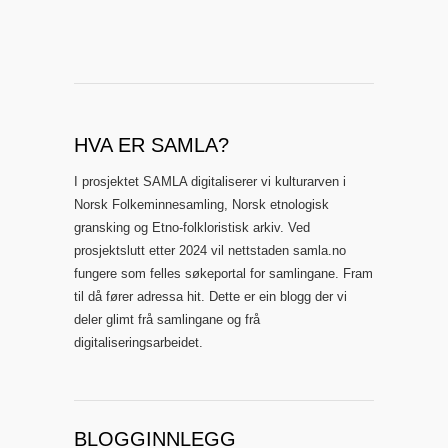
HVA ER SAMLA?
I prosjektet SAMLA digitaliserer vi kulturarven i
Norsk Folkeminnesamling, Norsk etnologisk
gransking og Etno-folkloristisk arkiv. Ved
prosjektslutt etter 2024 vil nettstaden samla.no
fungere som felles søkeportal for samlingane. Fram
til då fører adressa hit. Dette er ein blogg der vi
deler glimt frå samlingane og frå
digitaliseringsarbeidet.
BLOGGINNLEGG