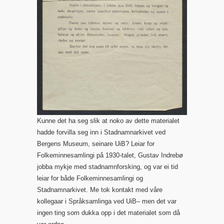
Kunne det ha seg slik at noko av dette materialet
hadde forvilla seg inn i Stadnamnarkivet ved
Bergens Museum, seinare UiB? Leiar for
Folkeminnesamlingi på 1930-talet, Gustav Indrebø
jobba mykje med stadnamnforsking, og var ei tid
leiar for både Folkeminnesamlingi og
Stadnamnarkivet. Me tok kontakt med våre
kollegaar i Språksamlinga ved UiB– men det var
ingen ting som dukka opp i det materialet som då