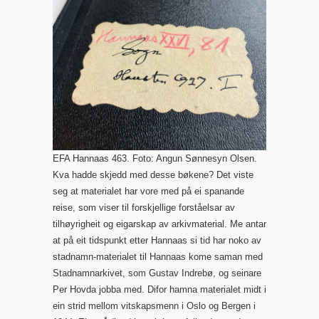
EFA Hannaas 463. Foto: Angun Sønnesyn Olsen.
Kva hadde skjedd med desse bøkene? Det viste
seg at materialet har vore med på ei spanande
reise, som viser til forskjellige forståelsar av
tilhøyrigheit og eigarskap av arkivmaterial. Me antar
at på eit tidspunkt etter Hannaas si tid har noko av
stadnamn-materialet til Hannaas kome saman med
Stadnamnarkivet, som Gustav Indrebø, og seinare
Per Hovda jobba med. Difor hamna materialet midt i
ein strid mellom vitskapsmenn i Oslo og Bergen i