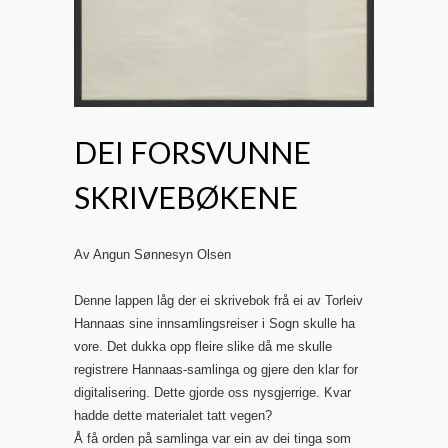
DEI FORSVUNNE
SKRIVEBØKENE
Av Angun Sønnesyn Olsen
Denne lappen låg der ei skrivebok frå ei av Torleiv
Hannaas sine innsamlingsreiser i Sogn skulle ha
vore. Det dukka opp fleire slike då me skulle
registrere Hannaas-samlinga og gjere den klar for
digitalisering. Dette gjorde oss nysgjerrige. Kvar
hadde dette materialet tatt vegen?
Å få orden på samlinga var ein av dei tinga som