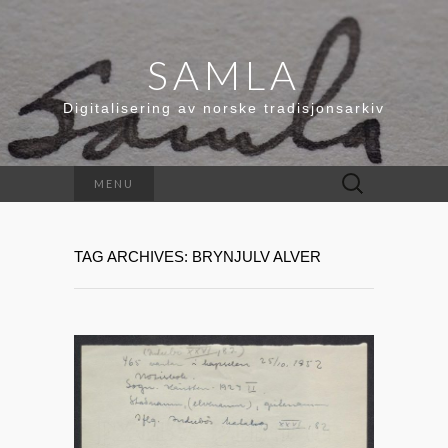
SAMLA
Digitalisering av norske tradisjonsarkiv
Leit
MENU
etter:
TAG ARCHIVES: BRYNJULV ALVER