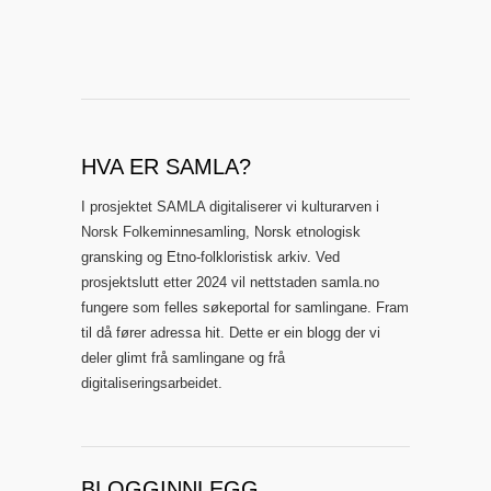
HVA ER SAMLA?
I prosjektet SAMLA digitaliserer vi kulturarven i
Norsk Folkeminnesamling, Norsk etnologisk
gransking og Etno-folkloristisk arkiv. Ved
prosjektslutt etter 2024 vil nettstaden samla.no
fungere som felles søkeportal for samlingane. Fram
til då fører adressa hit. Dette er ein blogg der vi
deler glimt frå samlingane og frå
digitaliseringsarbeidet.
BLOGGINNLEGG