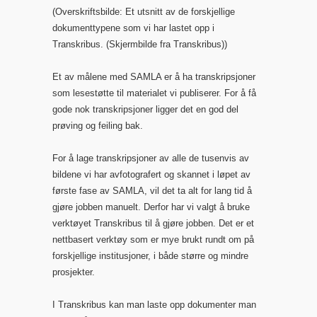
(Overskriftsbilde: Et utsnitt av de forskjellige
dokumenttypene som vi har lastet opp i
Transkribus. (Skjermbilde fra Transkribus))
Et av målene med SAMLA er å ha transkripsjoner
som lesestøtte til materialet vi publiserer. For å få
gode nok transkripsjoner ligger det en god del
prøving og feiling bak.
For å lage transkripsjoner av alle de tusenvis av
bildene vi har avfotografert og skannet i løpet av
første fase av SAMLA, vil det ta alt for lang tid å
gjøre jobben manuelt. Derfor har vi valgt å bruke
verktøyet Transkribus til å gjøre jobben. Det er et
nettbasert verktøy som er mye brukt rundt om på
forskjellige institusjoner, i både større og mindre
prosjekter.
I Transkribus kan man laste opp dokumenter man