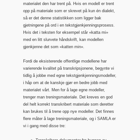
materialet den har trent på. Hvis en modell er trent
opp på materiale som er skrevet på kun én dialekt,
så er det denne statistikken som ligger bak
gjetningene på ord i en tekstgjenkjenningsprosess.
Hvis det i teksten for eksempel står «katta mi»
med en litt slurvete håndskrift, kan modellen
gjenkjenne det som «katten min».
Fordi de eksisterende offentlige modellene har
varierende kvalitet på transkripsjonene, begynte vi
tidlig å jobbe med egne tekstgjenkjenningsmodeller,
i håp om at de kanskje gjør en bedre jobb med
materialet vårt. Men for å lage egne modeller,
trenger man treningsmateriale. Det kreves en god
del helt korrekt transkribert materiale som deretter
kan brukes til å trene opp nye modeller. Det finnes
flere måter å lage treningsmateriale, og i SAMLA er
vi i gang med disse tre: