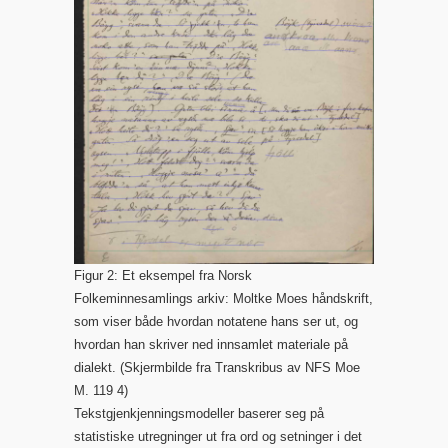
Figur 2: Et eksempel fra Norsk
Folkeminnesamlings arkiv: Moltke Moes håndskrift,
som viser både hvordan notatene hans ser ut, og
hvordan han skriver ned innsamlet materiale på
dialekt. (Skjermbilde fra Transkribus av NFS Moe
M. 119 4)
Tekstgjenkjenningsmodeller baserer seg på
statistiske utregninger ut fra ord og setninger i det