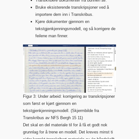
Transkribere dokumenter fra bunnen av.
Bruke eksisterende transkripsjoner ved å
importere dem inn i Transkribus.
Kjøre dokumenter gjennom en
tekstgjenkjenningsmodell, og så korrigere de
feilene man finner.
Figur 3: Under arbeid: korrigering av transkripsjoner
som først er kjørt gjennom en
tekstgjenkjenningsmodell. (Skjermbilde fra
Transkribus av NFS Bergh 15 11)
Det skal en del materiale til for å få et godt nok
grunnlag for å trene en modell. Det kreves minst ti