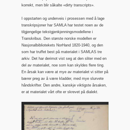
korrekt, men blir såkalte «dirty transcripts».
I oppstarten og underveis i prosessen med å lage
transkripsjoner har SAMLA har testet noen av de
tilgjengelige tekstgjenkjenningsmodellene i
Transkribus. Den største norske modellen er
Nasjonalbibliotekets NorHand 1820-1940, og den
som har truffet best på materialet i SAMLAS tre
arkiv. Det har derimot vist seg at den sliter med en
del av materialet, noe som kan skyldes flere ting.
En årsak kan være at mye av materialet vi sitter på
bærer preg av å være kladder, med mye slurvete
håndskrifter. Den andre, kanskje viktigste årsaken,
er at materialet vårt ofte er skrevet på dialekt.