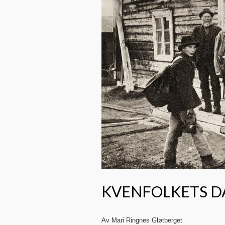
KVENFOLKETS DA
Av Mari Ringnes Gløtberget