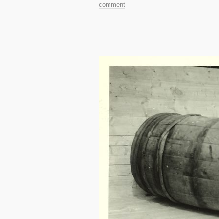
comment