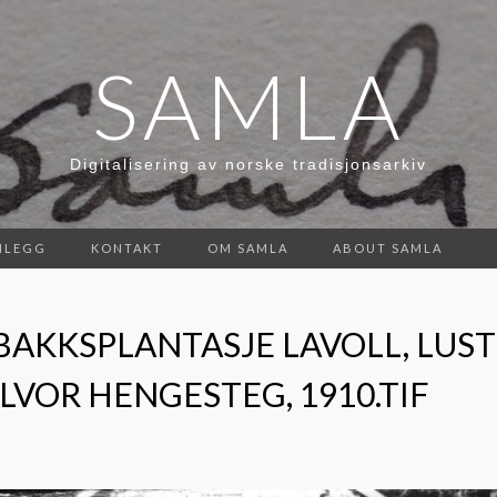
SAMLA
Digitalisering av norske tradisjonsarkiv
NLEGG
KONTAKT
OM SAMLA
ABOUT SAMLA
OBAKKSPLANTASJE LAVOLL, LUST
LVOR HENGESTEG, 1910.TIF