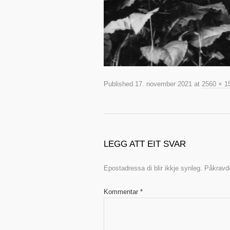
Published
17. november 2021
at
2560 × 1
LEGG ATT EIT SVAR
Epostadressa di blir ikkje synleg.
Påkravde
Kommentar
*