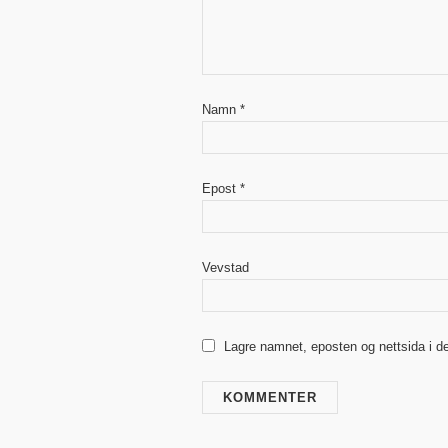
Namn
*
Epost
*
Vevstad
Lagre namnet, eposten og nettsida i d