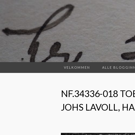
VELKOMMEN
ALLE BLOGGIN
NF.34336-018 T
JOHS LAVOLL, HA