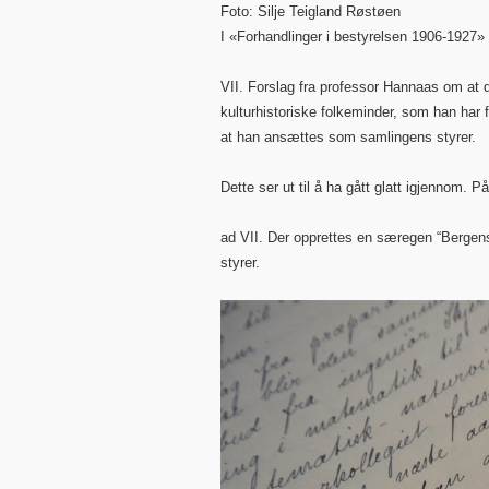
Foto: Silje Teigland Røstøen
I «Forhandlinger i bestyrelsen 1906-1927»
VII. Forslag fra professor Hannaas om at d
kulturhistoriske folkeminder, som han har
at han ansættes som samlingens styrer.
Dette ser ut til å ha gått glatt igjennom. P
ad VII. Der opprettes en særegen “Berg
styrer.