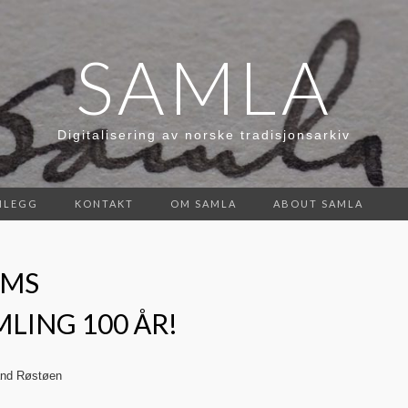
SAMLA
Digitalisering av norske tradisjonsarkiv
NLEGG
KONTAKT
OM SAMLA
ABOUT SAMLA
UMS
LING 100 ÅR!
and Røstøen