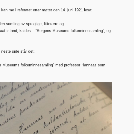
 kan me i referatet etter møtet den 14. juni 1921 lesa:
en samling av sproglige, litterære og
 faat istand, kaldes : “Bergens Museums folkeminnesamling”, og
å neste side står det:
ens Museums folkeminnesamling” med professor Hannaas som