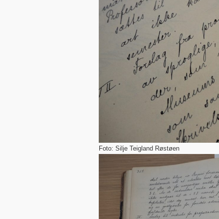
Foto: Silje Teigland Røstøen