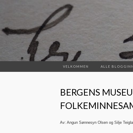
VELKOMMEN
ALLE BLOGGIN
BERGENS MUSE
FOLKEMINNESAM
Av: Angun Sønnesyn Olsen og Silje Teigl