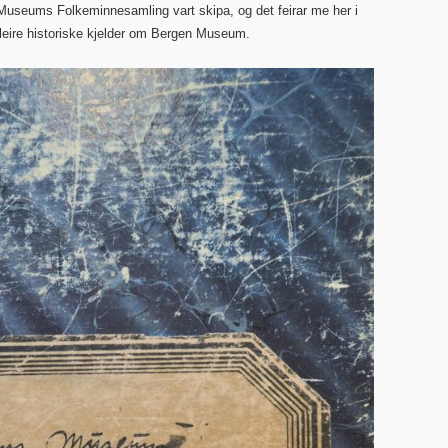
 Museums Folkeminnesamling vart skipa, og det feirar me her i
 fleire historiske kjelder om Bergen Museum.