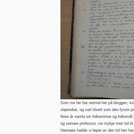
Som me før har nemnd her på bloggen, ko
stipendiat, og vart tilsett som den fyrste 
fleire år samla inn folkeminne og folkemål
og seinare professor, vie mykje meir tid ti
Hannaas hadde «i løpet av den tid han har 