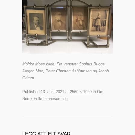
Moltke Moes bilde. Fra venstre: Sophus Bugge,
Jørgen Moe, Peter Christen Asbjørnsen og Jacob
Grimm
Published
13. april 2021
at
2560 × 1920
in
Om
Norsk Folkeminnesamling
.
LEGG ATT EIT SVAR