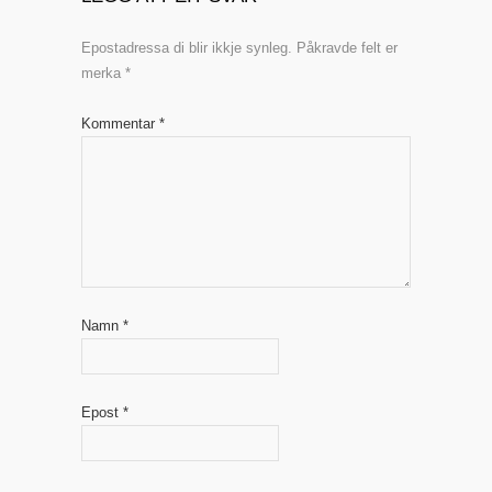
Epostadressa di blir ikkje synleg.
Påkravde felt er
merka
*
Kommentar
*
Namn
*
Epost
*