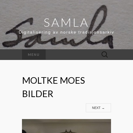
SAMLA
Digitalisering av norske tradisjonsarkiv
Leit
MENU
etter:
MOLTKE MOES
BILDER
NEXT
→