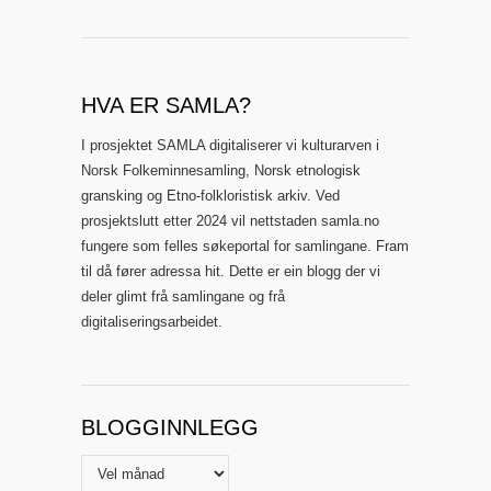
HVA ER SAMLA?
I prosjektet SAMLA digitaliserer vi kulturarven i
Norsk Folkeminnesamling, Norsk etnologisk
gransking og Etno-folkloristisk arkiv. Ved
prosjektslutt etter 2024 vil nettstaden samla.no
fungere som felles søkeportal for samlingane. Fram
til då fører adressa hit. Dette er ein blogg der vi
deler glimt frå samlingane og frå
digitaliseringsarbeidet.
BLOGGINNLEGG
Blogginnlegg