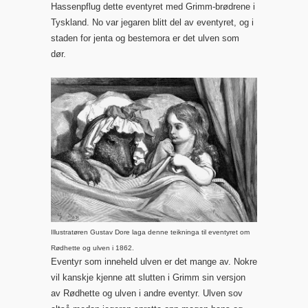
Hassenpflug dette eventyret med Grimm-brødrene i
Tyskland. No var jegaren blitt del av eventyret, og i
staden for jenta og bestemora er det ulven som
dør.
Illustratøren Gustav Dore laga denne teikninga til eventyret om
Rødhette og ulven i 1862.
Eventyr som inneheld ulven er det mange av. Nokre
vil kanskje kjenne att slutten i Grimm sin versjon
av Rødhette og ulven i andre eventyr. Ulven sov