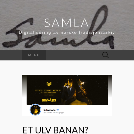
SAMLA
Digitalisering av norske tradisjonsarkiv
Leit
MENU
etter:
ET ULV BANAN?