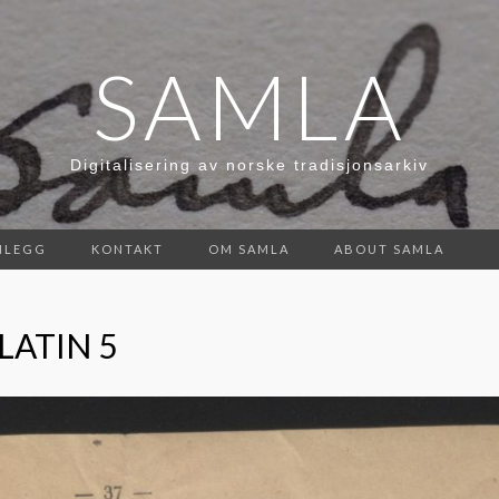
SAMLA
Digitalisering av norske tradisjonsarkiv
NLEGG
KONTAKT
OM SAMLA
ABOUT SAMLA
LATIN 5