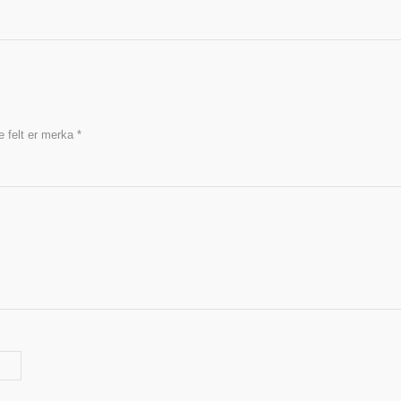
 felt er merka
*