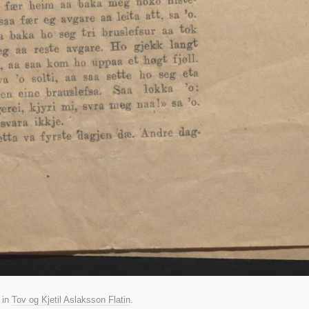
in
Tov og Kjetil Aslaksson Flatin
.